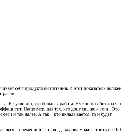
чивает себя продуктами питания. И этот показатель должен
отрасли.
аза. Безусловно, это большая работа. Нужно позаботиться о
ффициент. Например, для тех, кто доит свыше 4 тонн. Это
еси и так далее. А так – кто вкладывается, то и будет
ваешься в племенной скот, когда корова может стоить не 100