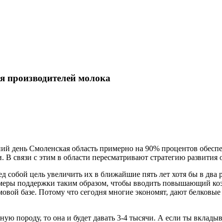
я производителей молока
ний день Смоленская область примерно на 90% процентов обеспе
. В связи с этим в области пересматривают стратегию развития 
д собой цель увеличить их в ближайшие пять лет хотя бы в два р
ь меры поддержки таким образом, чтобы вводить повышающий коэ
вой базе. Потому что сегодня многие экономят, дают белковые см
ную породу, то она и будет давать 3-4 тысячи. А если ты вклады