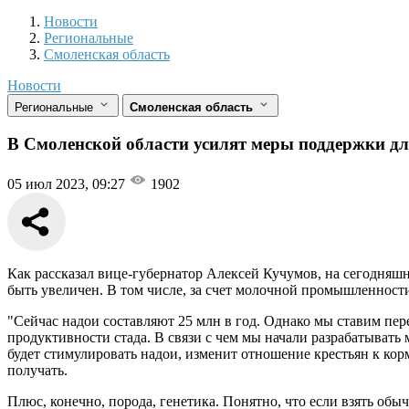
Новости
Разделы
Новости
Региональные
Смоленская область
Новости
Региональные
Смоленская область
В Смоленской области усилят меры поддержки дл
05 июл 2023, 09:27
1902
Как рассказал вице-губернатор Алексей Кучумов, на сегодняш
быть увеличен. В том числе, за счет молочной промышленности
"Сейчас надои составляют 25 млн в год. Однако мы ставим пере
продуктивности стада. В связи с чем мы начали разрабатыват
будет стимулировать надои, изменит отношение крестьян к кормо
получать.
Плюс, конечно, порода, генетика. Понятно, что если взять обыч