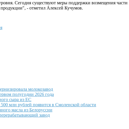
ого уровня. Сегодня существуют меры поддержки возмещения част
 продукции", - отметил Алексей Кучумов.
я
ернизировала молокозавод
первом полугодии 2026 года
ного сыра из ЕС
500 млн рублей появится в Смоленской области
чного масла из Белоруссии
оперерабатывающий завод